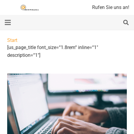
Rufen Sie uns an!
Start
[us_page_title font_size=“1.8rem“ inline=“1″
description=“1″]