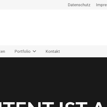
Datenschutz
Impr
ten
Portfolio
Kontakt