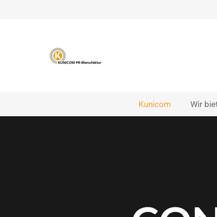
Kunicom
Wir bie