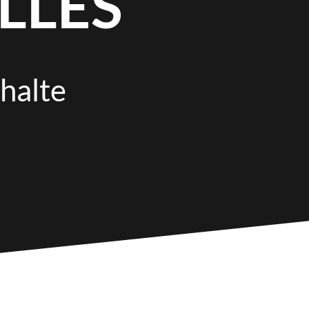
LLES
nhalte