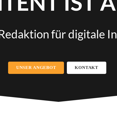
TENT IST A
Redaktion für digitale I
UNSER ANGEBOT
KONTAKT