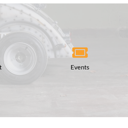
t
Events