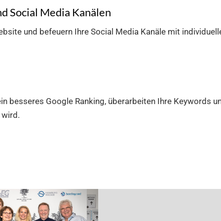
nd Social Media Kanälen
ebsite und befeuern Ihre Social Media Kanäle mit individuel
r ein besseres Google Ranking, überarbeiten Ihre Keywords 
 wird.