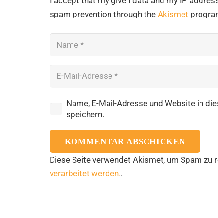
I accept that my given data and my IP address 
spam prevention through the
Akismet
progra
Name, E-Mail-Adresse und Website in d
speichern.
KOMMENTAR ABSCHICKEN
Diese Seite verwendet Akismet, um Spam zu r
verarbeitet werden.
.