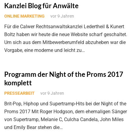
Kanzlei Blog für Anwälte
ONLINE MARKETING
vor 9 Jahren
Für die Calwer Rechtsanwaltskanzlei Ledertheil & Kunert
Boltz haben wir heute die neue Website scharf geschaltet.
Um sich aus dem Mitbewerberumfeld abzuheben war die
Vorgabe, eine moderne und leicht zu…
Programm der Night of the Proms 2017
komplett
PRESSEARBEIT
vor 9 Jahren
Brit-Pop, Hiphop und Supertramp-Hits bei der Night of the
Proms 2017 Mit Roger Hodgson, dem ehemaligen Sänger
von Supertramp, Melanie C, Culcha Candela, John Miles
und Emily Bear stehen die…