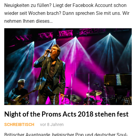
Neuigkeiten zu füllen? Liegt der Facebook Account schon
wieder seit Wochen brach? Dann sprechen Sie mit uns. Wir
nehmen Ihnen dieses…
Night of the Proms Acts 2018 stehen fest
SCHREIBTISCH
vor 8 Jahren
Britischer Avantgarde, belgischer Pop und deutscher Soul-