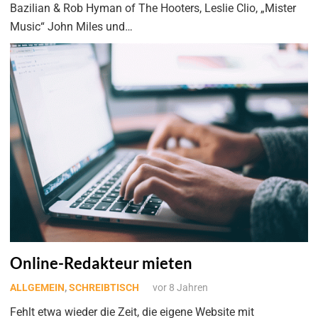
Bazilian & Rob Hyman of The Hooters, Leslie Clio, „Mister
Music“ John Miles und…
Online-Redakteur mieten
ALLGEMEIN
,
SCHREIBTISCH
vor 8 Jahren
Fehlt etwa wieder die Zeit, die eigene Website mit