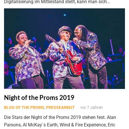
Digitalisierung im Mittelstand stellt, kann man sich…
Night of the Proms 2019
BLOG OF THE PROMS
,
PRESSEARBEIT
vor 7 Jahren
Die Stars der Night of the Proms 2019 stehen fest. Alan
Parsons, Al McKay´s Earth, Wind & Fire Experience, Eric